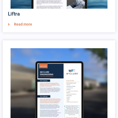
Liftra
Read more