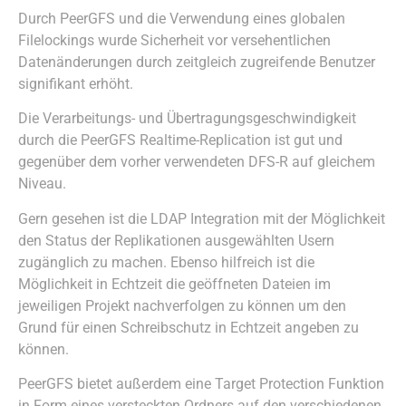
Durch PeerGFS und die Verwendung eines globalen
Filelockings wurde Sicherheit vor versehentlichen
Datenänderungen durch zeitgleich zugreifende Benutzer
signifikant erhöht.
Die Verarbeitungs- und Übertragungsgeschwindigkeit
durch die PeerGFS Realtime-Replication ist gut und
gegenüber dem vorher verwendeten DFS-R auf gleichem
Niveau.
Gern gesehen ist die LDAP Integration mit der Möglichkeit
den Status der Replikationen ausgewählten Usern
zugänglich zu machen. Ebenso hilfreich ist die
Möglichkeit in Echtzeit die geöffneten Dateien im
jeweiligen Projekt nachverfolgen zu können um den
Grund für einen Schreibschutz in Echtzeit angeben zu
können.
PeerGFS bietet außerdem eine Target Protection Funktion
in Form eines versteckten Ordners auf den verschiedenen