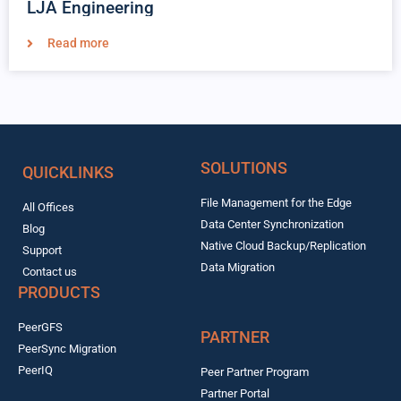
LJA Engineering
Read more
SOLUTIONS
QUICKLINKS
File Management for the Edge
All Offices
Data Center Synchronization
Blog
Native Cloud Backup/Replication
Support
Data Migration
Contact us
PRODUCTS
PeerGFS
PARTNER
PeerSync Migration
PeerIQ
Peer Partner Program
Partner Portal