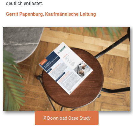
deutlich entlastet.
Gerrit Papenburg, Kaufmännische Leitung
Download Case Study