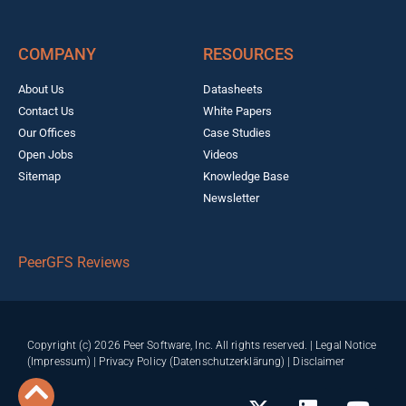
COMPANY
RESOURCES
About Us
Datasheets
Contact Us
White Papers
Our Offices
Case Studies
Open Jobs
Videos
Sitemap
Knowledge Base
Newsletter
PeerGFS Reviews
Copyright (c) 2026 Peer Software, Inc. All rights reserved. |
Legal Notice
(Impressum)
|
Privacy Policy (Datenschutzerklärung)
|
Disclaimer