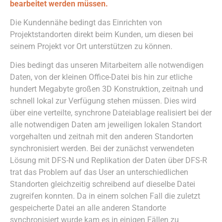
bearbeitet werden müssen.
Die Kundennähe bedingt das Einrichten von
Projektstandorten direkt beim Kunden, um diesen bei
seinem Projekt vor Ort unterstützen zu können.
Dies bedingt das unseren Mitarbeitern alle notwendigen
Daten, von der kleinen Office-Datei bis hin zur etliche
hundert Megabyte großen 3D Konstruktion, zeitnah und
schnell lokal zur Verfügung stehen müssen. Dies wird
über eine verteilte, synchrone Dateiablage realisiert bei der
alle notwendigen Daten am jeweiligen lokalen Standort
vorgehalten und zeitnah mit den anderen Standorten
synchronisiert werden. Bei der zunächst verwendeten
Lösung mit DFS-N und Replikation der Daten über DFS-R
trat das Problem auf das User an unterschiedlichen
Standorten gleichzeitig schreibend auf dieselbe Datei
zugreifen konnten. Da in einem solchen Fall die zuletzt
gespeicherte Datei an alle anderen Standorte
synchronisiert wurde kam es in einigen Fällen zu