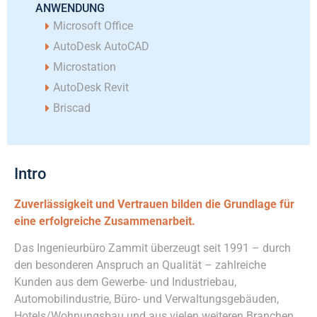
ANWENDUNG
Microsoft Office
AutoDesk AutoCAD
Microstation
AutoDesk Revit
Briscad
Intro
Zuverlässigkeit und Vertrauen bilden die Grundlage für
eine erfolgreiche Zusammenarbeit.
Das Ingenieurbüro Zammit überzeugt seit 1991 – durch
den besonderen Anspruch an Qualität – zahlreiche
Kunden aus dem Gewerbe- und Industriebau,
Automobilindustrie, Büro- und Verwaltungsgebäuden,
Hotels/Wohnungsbau und aus vielen weiteren Branchen.